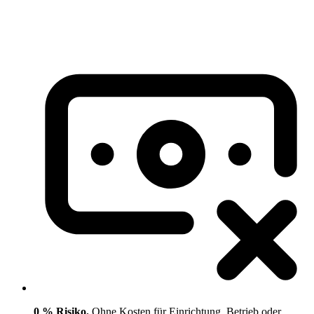
0 % Risiko.
Ohne Kosten für Einrichtung, Betrieb oder